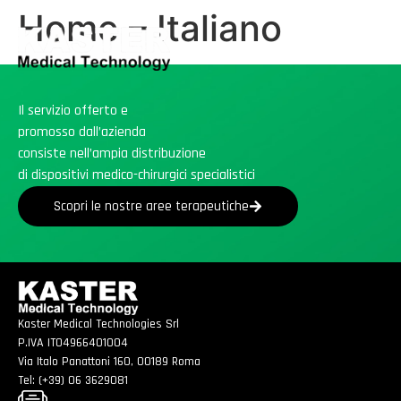
Home – Italiano
Il servizio offerto e
promosso dall’azienda
consiste nell’ampia distribuzione
di dispositivi medico-chirurgici specialistici
Scopri le nostre aree terapeutiche
Kaster Medical Technologies Srl
P.IVA IT04966401004
Via Italo Panattoni 160, 00189 Roma
Tel: (+39) 06 3629081