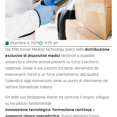
Dicembre 4, 2025
11:29 am
Dal 1995 Kaster Medical Technology opera nella
distribuzione
esclusiva di dispositivi medici
destinati a ospedali,
università e cliniche private presenti su tutto il territorio
nazionale. Grazie a una crescita costante, alimentata da
investimenti mirati e un forte orientamento alla qualità,
l’azienda è oggi riconosciuta come un punto di riferimento nel
settore biomedicale italiano.
Fin dalla sua fondazione, Kaster ha costruito il proprio sviluppo
su tre pilastri fondamentali:
innovazione tecnologica
,
formazione continua
e
supporto clinico specialistico
. Questi elementi hanno