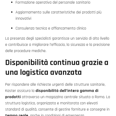
Formazione operativa del personale sanitario
Aggiornamento sulle caratteristiche dei prodotti più
innovativi
Consulenza tecnica e affiancamento clinico
La presenza degli specialisti garantisce un servizio di alto livello
e contribuisce a migliorare l’efficacia, la sicurezza e la precisione
delle procedure mediche.
Disponibilità continua grazie a
una logistica avanzata
Per rispondere alle richieste urgenti delle strutture sanitarie,
Kaster assicura la
disponibilità dell’intera gamma di
prodotti
attraverso un magazzino centrale situato a Roma. La
struttura logistica, organizzata e monitorata con elevati
standard di qualità, consente di gestire forniture e consegne in
tempo reale
, anche in condizioni di emergenza.