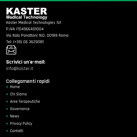
Kaster Medical Technologies Srl
P.IVA IT04966401004
Via Italo Panattoni 160, 00189 Roma
Tel: (+39) 06 3629081
Scrivici un'e-mail:
info@kaster.it
Collegamenti rapidi
Home
Chi Siamo
Aree Terapeutiche
Governance
News
Privacy Policy
Contatti