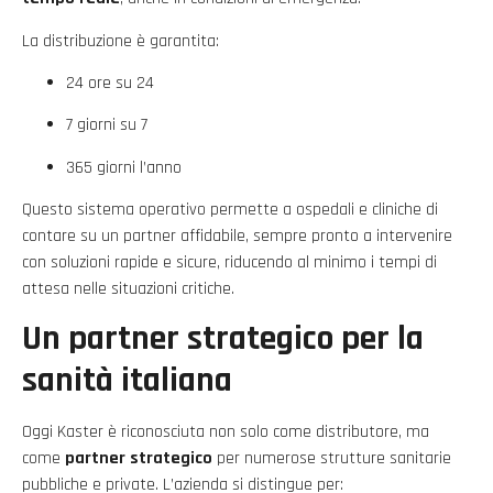
La distribuzione è garantita:
24 ore su 24
7 giorni su 7
365 giorni l’anno
Questo sistema operativo permette a ospedali e cliniche di
contare su un partner affidabile, sempre pronto a intervenire
con soluzioni rapide e sicure, riducendo al minimo i tempi di
attesa nelle situazioni critiche.
Un partner strategico per la
sanità italiana
Oggi Kaster è riconosciuta non solo come distributore, ma
come
partner strategico
per numerose strutture sanitarie
pubbliche e private. L’azienda si distingue per: