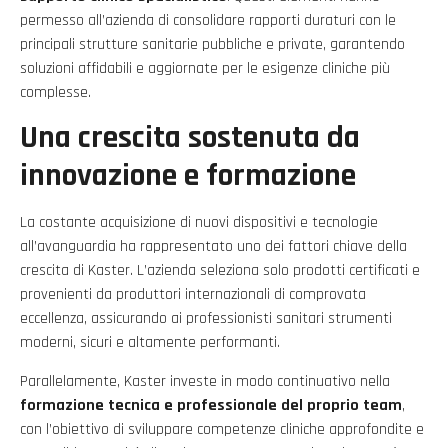
permesso all’azienda di consolidare rapporti duraturi con le
principali strutture sanitarie pubbliche e private, garantendo
soluzioni affidabili e aggiornate per le esigenze cliniche più
complesse.
Una crescita sostenuta da
innovazione e formazione
La costante acquisizione di nuovi dispositivi e tecnologie
all’avanguardia ha rappresentato uno dei fattori chiave della
crescita di Kaster. L’azienda seleziona solo prodotti certificati e
provenienti da produttori internazionali di comprovata
eccellenza, assicurando ai professionisti sanitari strumenti
moderni, sicuri e altamente performanti.
Parallelamente, Kaster investe in modo continuativo nella
formazione tecnica e professionale del proprio team
,
con l’obiettivo di sviluppare competenze cliniche approfondite e