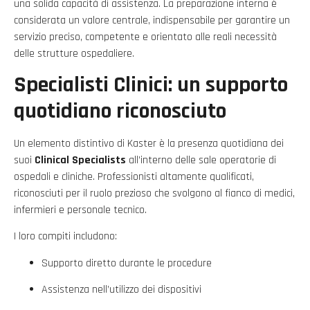
una solida capacità di assistenza. La preparazione interna è
considerata un valore centrale, indispensabile per garantire un
servizio preciso, competente e orientato alle reali necessità
delle strutture ospedaliere.
Specialisti Clinici: un supporto
quotidiano riconosciuto
Un elemento distintivo di Kaster è la presenza quotidiana dei
suoi
Clinical Specialists
all’interno delle sale operatorie di
ospedali e cliniche. Professionisti altamente qualificati,
riconosciuti per il ruolo prezioso che svolgono al fianco di medici,
infermieri e personale tecnico.
I loro compiti includono:
Supporto diretto durante le procedure
Assistenza nell’utilizzo dei dispositivi